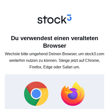
Du verwendest einen veralteten
Browser
Wechsle bitte umgehend Deinen Browser, um stock3.com
weiterhin nutzen zu können. Steige jetzt auf Chrome,
Firefox, Edge oder Safari um.