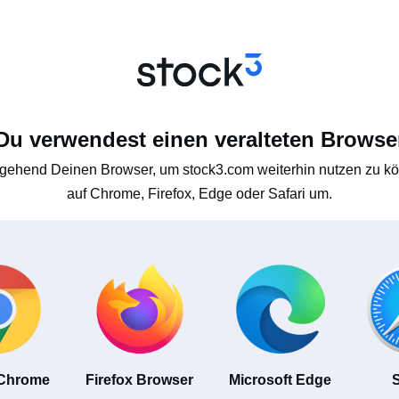
Du verwendest einen veralteten Browse
gehend Deinen Browser, um stock3.com weiterhin nutzen zu kön
auf Chrome, Firefox, Edge oder Safari um.
 Chrome
Firefox Browser
Microsoft Edge
S