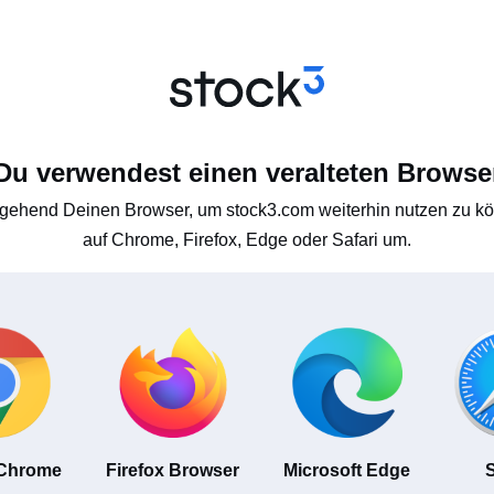
Du verwendest einen veralteten Browse
gehend Deinen Browser, um stock3.com weiterhin nutzen zu kön
auf Chrome, Firefox, Edge oder Safari um.
 Chrome
Firefox Browser
Microsoft Edge
S