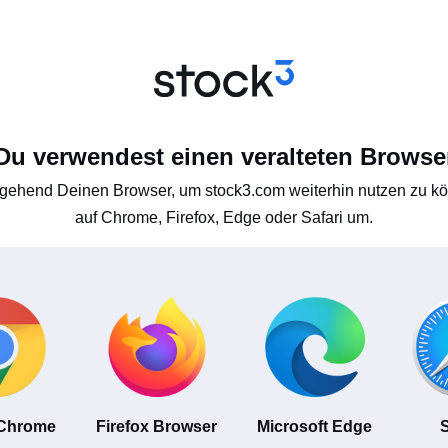
Du verwendest einen veralteten Browse
gehend Deinen Browser, um stock3.com weiterhin nutzen zu kön
auf Chrome, Firefox, Edge oder Safari um.
 Chrome
Firefox Browser
Microsoft Edge
S