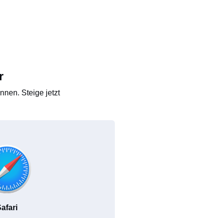
r
nen. Steige jetzt
afari