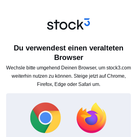
Du verwendest einen veralteten
Browser
Wechsle bitte umgehend Deinen Browser, um stock3.com
weiterhin nutzen zu können. Steige jetzt auf Chrome,
Firefox, Edge oder Safari um.