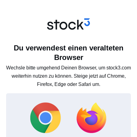
Du verwendest einen veralteten
Browser
Wechsle bitte umgehend Deinen Browser, um stock3.com
weiterhin nutzen zu können. Steige jetzt auf Chrome,
Firefox, Edge oder Safari um.