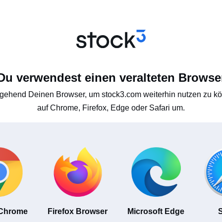
Du verwendest einen veralteten Browse
gehend Deinen Browser, um stock3.com weiterhin nutzen zu kön
auf Chrome, Firefox, Edge oder Safari um.
 Chrome
Firefox Browser
Microsoft Edge
S