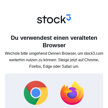
Du verwendest einen veralteten
Browser
Wechsle bitte umgehend Deinen Browser, um stock3.com
weiterhin nutzen zu können. Steige jetzt auf Chrome,
Firefox, Edge oder Safari um.