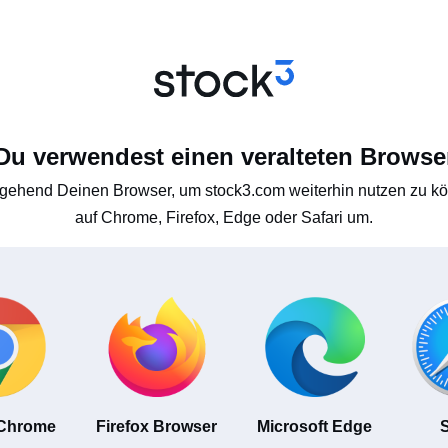
Du verwendest einen veralteten Browse
gehend Deinen Browser, um stock3.com weiterhin nutzen zu kön
auf Chrome, Firefox, Edge oder Safari um.
 Chrome
Firefox Browser
Microsoft Edge
S