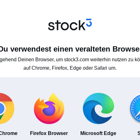
Du verwendest einen veralteten Browse
gehend Deinen Browser, um stock3.com weiterhin nutzen zu kön
auf Chrome, Firefox, Edge oder Safari um.
 Chrome
Firefox Browser
Microsoft Edge
S