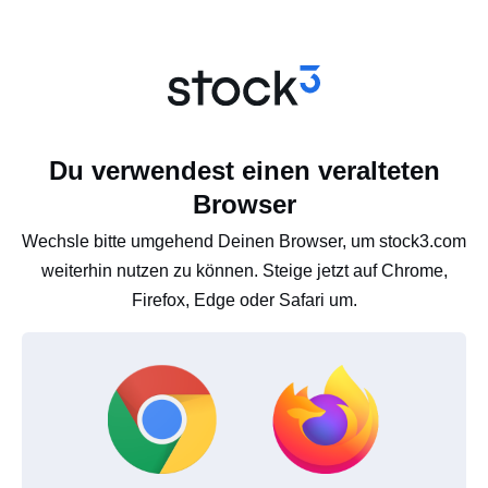
Du verwendest einen veralteten
Browser
Wechsle bitte umgehend Deinen Browser, um stock3.com
weiterhin nutzen zu können. Steige jetzt auf Chrome,
Firefox, Edge oder Safari um.