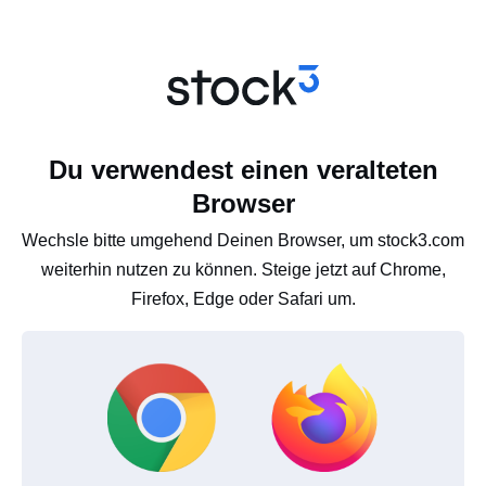
Du verwendest einen veralteten
Browser
Wechsle bitte umgehend Deinen Browser, um stock3.com
weiterhin nutzen zu können. Steige jetzt auf Chrome,
Firefox, Edge oder Safari um.