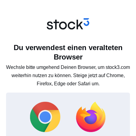
Du verwendest einen veralteten
Browser
Wechsle bitte umgehend Deinen Browser, um stock3.com
weiterhin nutzen zu können. Steige jetzt auf Chrome,
Firefox, Edge oder Safari um.