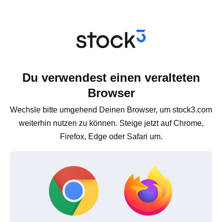
Du verwendest einen veralteten
Browser
Wechsle bitte umgehend Deinen Browser, um stock3.com
weiterhin nutzen zu können. Steige jetzt auf Chrome,
Firefox, Edge oder Safari um.