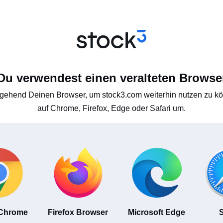
Du verwendest einen veralteten Browse
gehend Deinen Browser, um stock3.com weiterhin nutzen zu kön
auf Chrome, Firefox, Edge oder Safari um.
 Chrome
Firefox Browser
Microsoft Edge
S