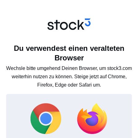
Du verwendest einen veralteten
Browser
Wechsle bitte umgehend Deinen Browser, um stock3.com
weiterhin nutzen zu können. Steige jetzt auf Chrome,
Firefox, Edge oder Safari um.