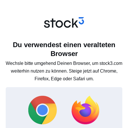
Du verwendest einen veralteten
Browser
Wechsle bitte umgehend Deinen Browser, um stock3.com
weiterhin nutzen zu können. Steige jetzt auf Chrome,
Firefox, Edge oder Safari um.