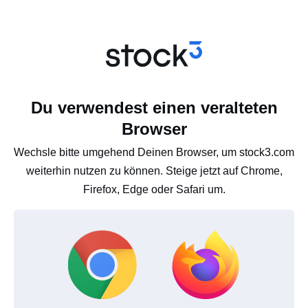
Du verwendest einen veralteten
Browser
Wechsle bitte umgehend Deinen Browser, um stock3.com
weiterhin nutzen zu können. Steige jetzt auf Chrome,
Firefox, Edge oder Safari um.