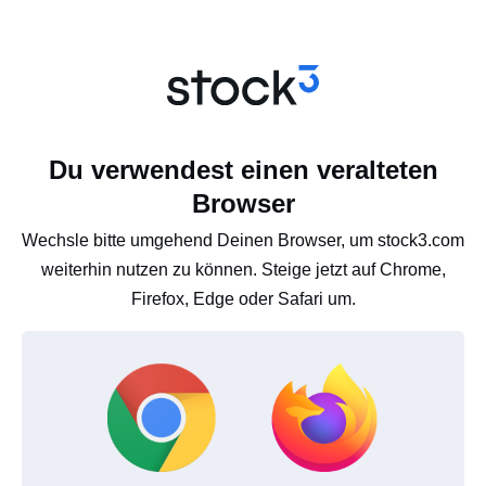
Du verwendest einen veralteten
Browser
Wechsle bitte umgehend Deinen Browser, um stock3.com
weiterhin nutzen zu können. Steige jetzt auf Chrome,
Firefox, Edge oder Safari um.