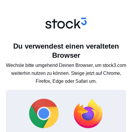
Du verwendest einen veralteten
Browser
Wechsle bitte umgehend Deinen Browser, um stock3.com
weiterhin nutzen zu können. Steige jetzt auf Chrome,
Firefox, Edge oder Safari um.