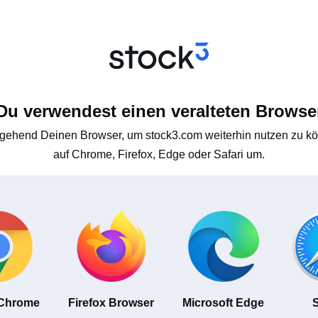
Du verwendest einen veralteten Browse
gehend Deinen Browser, um stock3.com weiterhin nutzen zu kön
auf Chrome, Firefox, Edge oder Safari um.
 Chrome
Firefox Browser
Microsoft Edge
S