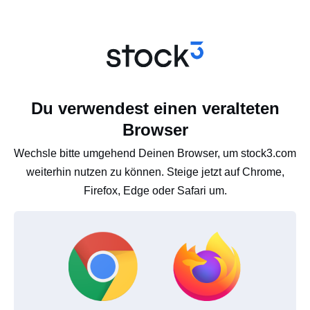
Du verwendest einen veralteten
Browser
Wechsle bitte umgehend Deinen Browser, um stock3.com
weiterhin nutzen zu können. Steige jetzt auf Chrome,
Firefox, Edge oder Safari um.