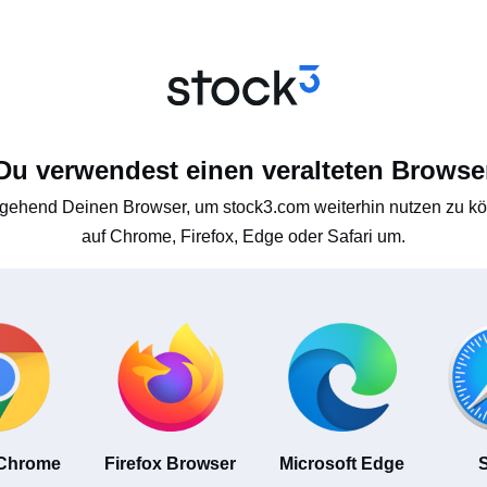
Du verwendest einen veralteten Browse
gehend Deinen Browser, um stock3.com weiterhin nutzen zu kön
auf Chrome, Firefox, Edge oder Safari um.
 Chrome
Firefox Browser
Microsoft Edge
S