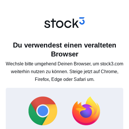
Du verwendest einen veralteten
Browser
Wechsle bitte umgehend Deinen Browser, um stock3.com
weiterhin nutzen zu können. Steige jetzt auf Chrome,
Firefox, Edge oder Safari um.