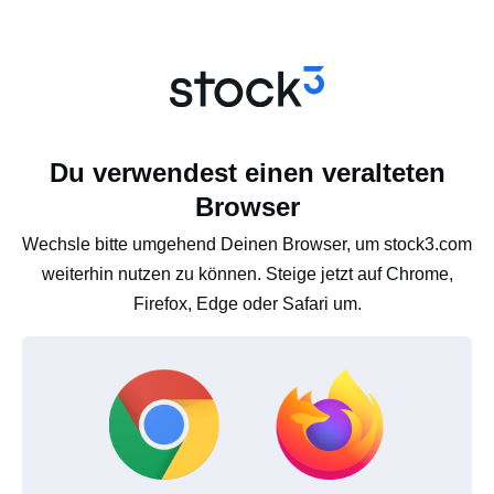
Du verwendest einen veralteten
Browser
Wechsle bitte umgehend Deinen Browser, um stock3.com
weiterhin nutzen zu können. Steige jetzt auf Chrome,
Firefox, Edge oder Safari um.