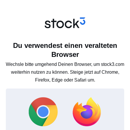
Du verwendest einen veralteten
Browser
Wechsle bitte umgehend Deinen Browser, um stock3.com
weiterhin nutzen zu können. Steige jetzt auf Chrome,
Firefox, Edge oder Safari um.