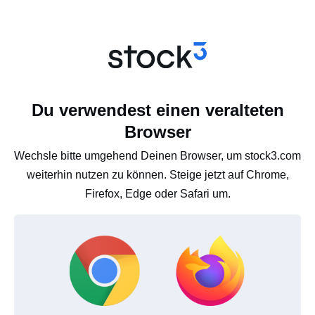
Du verwendest einen veralteten
Browser
Wechsle bitte umgehend Deinen Browser, um stock3.com
weiterhin nutzen zu können. Steige jetzt auf Chrome,
Firefox, Edge oder Safari um.