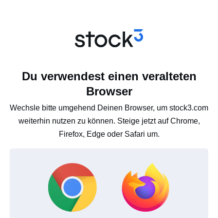
Du verwendest einen veralteten
Browser
Wechsle bitte umgehend Deinen Browser, um stock3.com
weiterhin nutzen zu können. Steige jetzt auf Chrome,
Firefox, Edge oder Safari um.