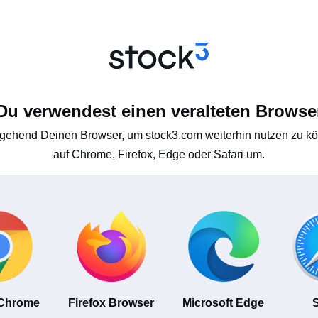
Du verwendest einen veralteten Browse
gehend Deinen Browser, um stock3.com weiterhin nutzen zu kön
auf Chrome, Firefox, Edge oder Safari um.
 Chrome
Firefox Browser
Microsoft Edge
S