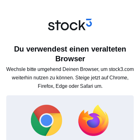
Du verwendest einen veralteten
Browser
Wechsle bitte umgehend Deinen Browser, um stock3.com
weiterhin nutzen zu können. Steige jetzt auf Chrome,
Firefox, Edge oder Safari um.