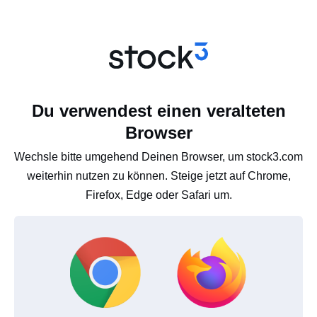
Du verwendest einen veralteten
Browser
Wechsle bitte umgehend Deinen Browser, um stock3.com
weiterhin nutzen zu können. Steige jetzt auf Chrome,
Firefox, Edge oder Safari um.