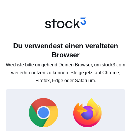
Du verwendest einen veralteten
Browser
Wechsle bitte umgehend Deinen Browser, um stock3.com
weiterhin nutzen zu können. Steige jetzt auf Chrome,
Firefox, Edge oder Safari um.