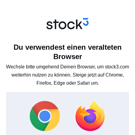
Du verwendest einen veralteten
Browser
Wechsle bitte umgehend Deinen Browser, um stock3.com
weiterhin nutzen zu können. Steige jetzt auf Chrome,
Firefox, Edge oder Safari um.