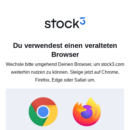
Du verwendest einen veralteten
Browser
Wechsle bitte umgehend Deinen Browser, um stock3.com
weiterhin nutzen zu können. Steige jetzt auf Chrome,
Firefox, Edge oder Safari um.