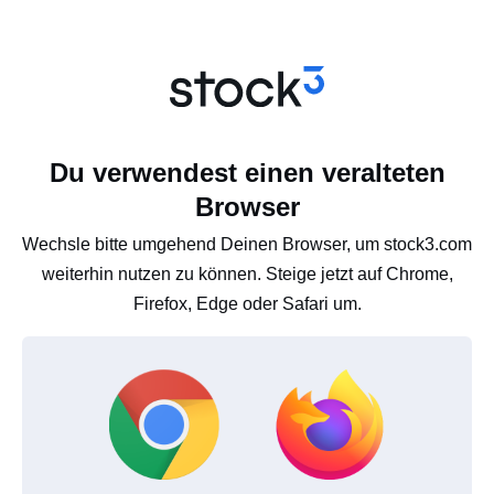
Du verwendest einen veralteten
Browser
Wechsle bitte umgehend Deinen Browser, um stock3.com
weiterhin nutzen zu können. Steige jetzt auf Chrome,
Firefox, Edge oder Safari um.