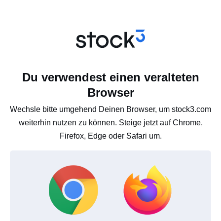
Du verwendest einen veralteten
Browser
Wechsle bitte umgehend Deinen Browser, um stock3.com
weiterhin nutzen zu können. Steige jetzt auf Chrome,
Firefox, Edge oder Safari um.