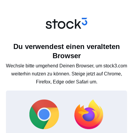
Du verwendest einen veralteten
Browser
Wechsle bitte umgehend Deinen Browser, um stock3.com
weiterhin nutzen zu können. Steige jetzt auf Chrome,
Firefox, Edge oder Safari um.