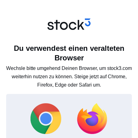
Du verwendest einen veralteten
Browser
Wechsle bitte umgehend Deinen Browser, um stock3.com
weiterhin nutzen zu können. Steige jetzt auf Chrome,
Firefox, Edge oder Safari um.