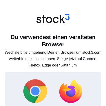
Du verwendest einen veralteten
Browser
Wechsle bitte umgehend Deinen Browser, um stock3.com
weiterhin nutzen zu können. Steige jetzt auf Chrome,
Firefox, Edge oder Safari um.