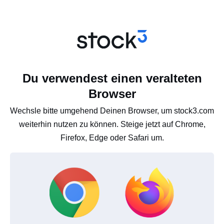
Du verwendest einen veralteten
Browser
Wechsle bitte umgehend Deinen Browser, um stock3.com
weiterhin nutzen zu können. Steige jetzt auf Chrome,
Firefox, Edge oder Safari um.