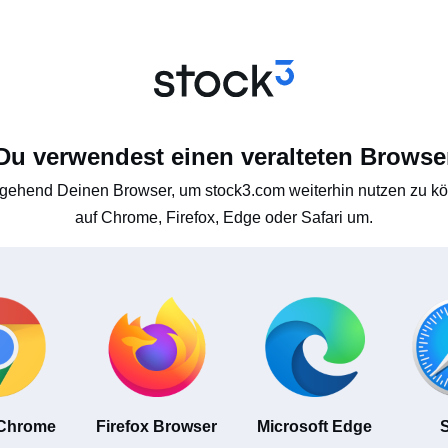
Du verwendest einen veralteten Browse
gehend Deinen Browser, um stock3.com weiterhin nutzen zu kön
auf Chrome, Firefox, Edge oder Safari um.
 Chrome
Firefox Browser
Microsoft Edge
S