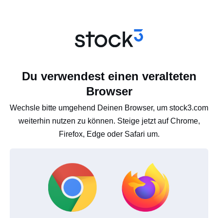
Du verwendest einen veralteten
Browser
Wechsle bitte umgehend Deinen Browser, um stock3.com
weiterhin nutzen zu können. Steige jetzt auf Chrome,
Firefox, Edge oder Safari um.