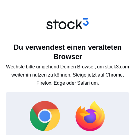
Du verwendest einen veralteten
Browser
Wechsle bitte umgehend Deinen Browser, um stock3.com
weiterhin nutzen zu können. Steige jetzt auf Chrome,
Firefox, Edge oder Safari um.