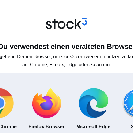
Du verwendest einen veralteten Browse
gehend Deinen Browser, um stock3.com weiterhin nutzen zu kön
auf Chrome, Firefox, Edge oder Safari um.
 Chrome
Firefox Browser
Microsoft Edge
S