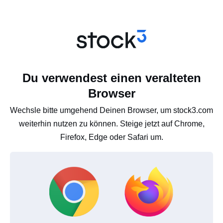
Du verwendest einen veralteten
Browser
Wechsle bitte umgehend Deinen Browser, um stock3.com
weiterhin nutzen zu können. Steige jetzt auf Chrome,
Firefox, Edge oder Safari um.