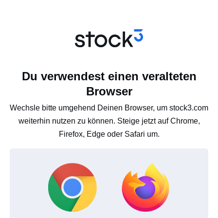
Du verwendest einen veralteten
Browser
Wechsle bitte umgehend Deinen Browser, um stock3.com
weiterhin nutzen zu können. Steige jetzt auf Chrome,
Firefox, Edge oder Safari um.