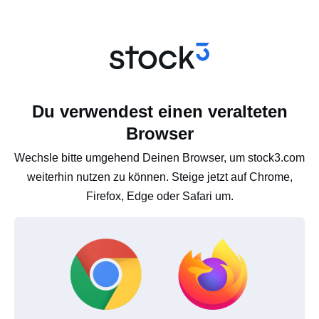
Du verwendest einen veralteten
Browser
Wechsle bitte umgehend Deinen Browser, um stock3.com
weiterhin nutzen zu können. Steige jetzt auf Chrome,
Firefox, Edge oder Safari um.