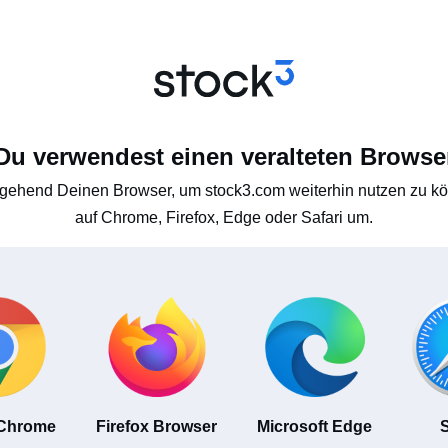
Du verwendest einen veralteten Browse
gehend Deinen Browser, um stock3.com weiterhin nutzen zu kön
auf Chrome, Firefox, Edge oder Safari um.
 Chrome
Firefox Browser
Microsoft Edge
S