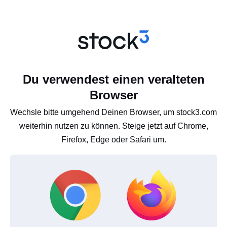
Du verwendest einen veralteten
Browser
Wechsle bitte umgehend Deinen Browser, um stock3.com
weiterhin nutzen zu können. Steige jetzt auf Chrome,
Firefox, Edge oder Safari um.