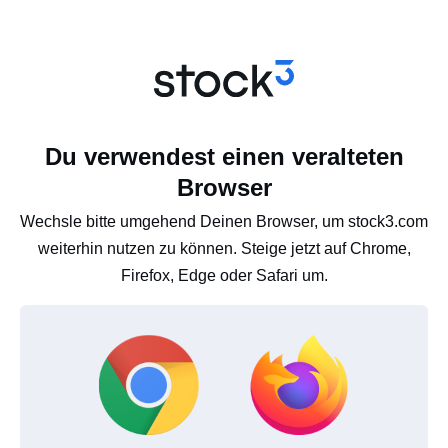
Du verwendest einen veralteten
Browser
Wechsle bitte umgehend Deinen Browser, um stock3.com
weiterhin nutzen zu können. Steige jetzt auf Chrome,
Firefox, Edge oder Safari um.